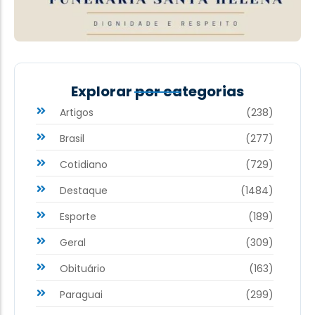
Explorar por categorias
Artigos
(238)
Brasil
(277)
Cotidiano
(729)
Destaque
(1484)
Esporte
(189)
Geral
(309)
Obituário
(163)
Paraguai
(299)