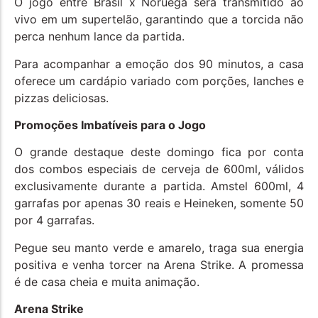
O jogo entre Brasil x Noruega será transmitido ao
vivo em um supertelão, garantindo que a torcida não
perca nenhum lance da partida.
Para acompanhar a emoção dos 90 minutos, a casa
oferece um cardápio variado com porções, lanches e
pizzas deliciosas.
Promoções Imbatíveis para o Jogo
O grande destaque deste domingo fica por conta
dos combos especiais de cerveja de 600ml, válidos
exclusivamente durante a partida. Amstel 600ml, 4
garrafas por apenas 30 reais e Heineken, somente 50
por 4 garrafas.
Pegue seu manto verde e amarelo, traga sua energia
positiva e venha torcer na Arena Strike. A promessa
é de casa cheia e muita animação.
Arena Strike