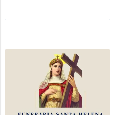
Padroeiro. A...
06/08/2026