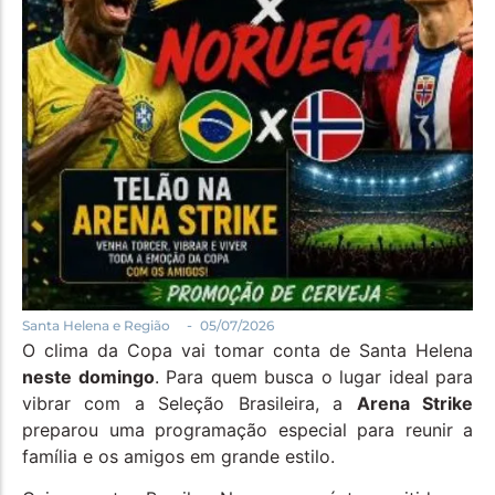
Política
Santa Helena e Região
Saúde e Bem-Estar
-
Santa Helena e Região
05/07/2026
O clima da Copa vai tomar conta de Santa Helena
neste domingo
. Para quem busca o lugar ideal para
vibrar com a Seleção Brasileira, a
Arena Strike
preparou uma programação especial para reunir a
família e os amigos em grande estilo.