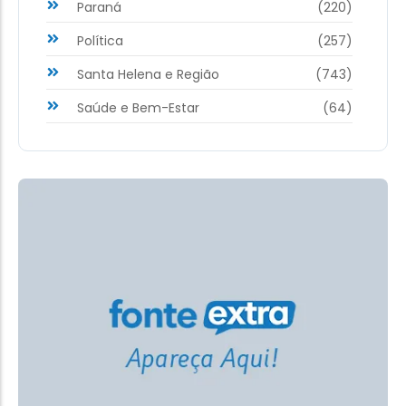
Paraná
(220)
Política
(257)
Santa Helena e Região
(743)
Saúde e Bem-Estar
(64)