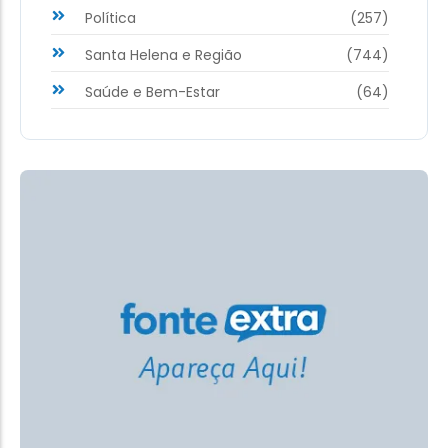
Política
(257)
Santa Helena e Região
(744)
Saúde e Bem-Estar
(64)