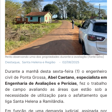
Política
Santa Helena e Região
Saúde e Bem-Estar
Perito observando uma das propriedades durante a avaliação (Fonte Extra)
-
Destaque
,
Santa Helena e Região
02/08/2025
Durante a manhã desta sexta-feira (1) o engenheiro
civil de Ponta Grossa,
Abel Caetano, especialista em
Engenharia de Avaliações e Perícias
, fez o trabalho
de campo avaliando as áreas que estão sob a
necessidade de utilização para o asfaltamento que
liga Santa Helena a Ramilândia.
Em função de uma demanda judicial, assinada por