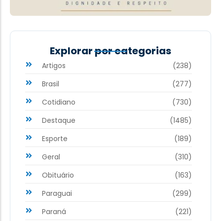
Explorar por categorias
Artigos
(238)
Brasil
(277)
Cotidiano
(730)
Destaque
(1485)
Esporte
(189)
Geral
(310)
Obituário
(163)
Paraguai
(299)
Paraná
(221)