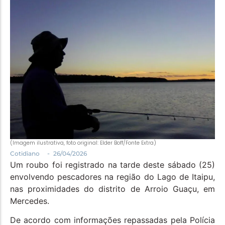
Política
Santa Helena e Região
Saúde e Bem-Estar
(Imagem ilustrativa, foto original: Elder Boff/Fonte Extra)
-
Cotidiano
26/04/2026
Um roubo foi registrado na tarde deste sábado (25)
envolvendo pescadores na região do Lago de Itaipu,
nas proximidades do distrito de Arroio Guaçu, em
Mercedes.
De acordo com informações repassadas pela Polícia