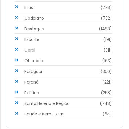
Brasil
(278)
Cotidiano
(732)
Destaque
(1488)
Esporte
(191)
Geral
(311)
Obituário
(163)
Paraguai
(300)
Paraná
(221)
Política
(258)
Santa Helena e Região
(748)
Saúde e Bem-Estar
(64)