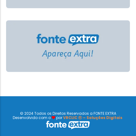
© 2024 Todos os Direitos Reservados a FONTE EXTRA
Desenvolvido com o
por
VRCLIC
– Soluções Digitais