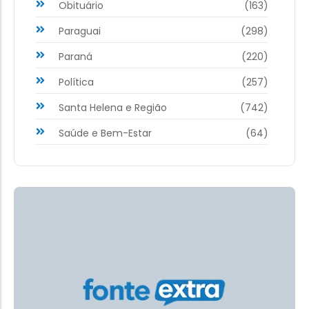
Obituário
(163)
Paraguai
(298)
Paraná
(220)
Política
(257)
Santa Helena e Região
(742)
Saúde e Bem-Estar
(64)