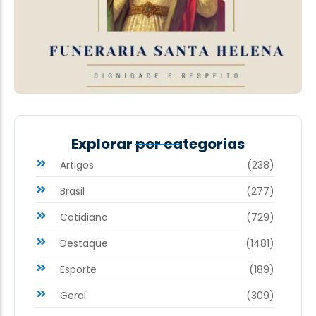
Explorar por categorias
Artigos
(238)
Brasil
(277)
Cotidiano
(729)
Destaque
(1481)
Esporte
(189)
Geral
(309)