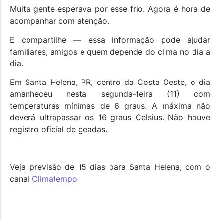
Muita gente esperava por esse frio. Agora é hora de
acompanhar com atenção.
E compartilhe — essa informação pode ajudar
familiares, amigos e quem depende do clima no dia a
dia.
Em Santa Helena, PR, centro da Costa Oeste, o dia
amanheceu nesta segunda-feira (11) com
temperaturas mínimas de 6 graus. A máxima não
deverá ultrapassar os 16 graus Celsius. Não houve
registro oficial de geadas.
Veja previsão de 15 dias para Santa Helena, com o
canal
Climatempo