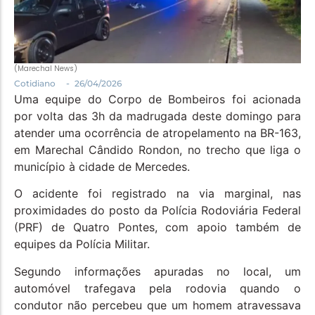
Política
Santa Helena e Região
Saúde e Bem-Estar
(Marechal News)
-
Cotidiano
26/04/2026
Uma equipe do Corpo de Bombeiros foi acionada
por volta das 3h da madrugada deste domingo para
atender uma ocorrência de atropelamento na BR-163,
em Marechal Cândido Rondon, no trecho que liga o
município à cidade de Mercedes.
O acidente foi registrado na via marginal, nas
proximidades do posto da Polícia Rodoviária Federal
(PRF) de Quatro Pontes, com apoio também de
equipes da Polícia Militar.
Segundo informações apuradas no local, um
automóvel trafegava pela rodovia quando o
condutor não percebeu que um homem atravessava