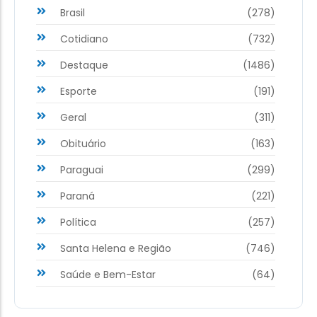
Brasil
(278)
Cotidiano
(732)
Destaque
(1486)
Esporte
(191)
Geral
(311)
Obituário
(163)
Paraguai
(299)
Paraná
(221)
Política
(257)
Santa Helena e Região
(746)
Saúde e Bem-Estar
(64)