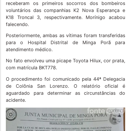
receberam os primeiros socorros dos bombeiros
voluntários das companhias K2 Nova Esperança e
K18 Troncal 3, respectivamente. Morínigo acabou
falecendo.
Posteriormente, ambas as vítimas foram transferidas
para o Hospital Distrital de Minga Porã para
atendimento médico.
No fato envolveu uma picape Toyota Hilux, cor prata,
com matrícula BKT778.
O procedimento foi comunicado pela 44ª Delegacia
de Colônia San Lorenzo. O relatório oficial é
aguardado para determinar as circunstâncias do
acidente.