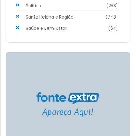
Política
(258)
Santa Helena e Região
(748)
Saúde e Bem-Estar
(64)