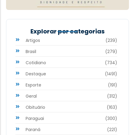
Explorar por categorias
Artigos
(239)
Brasil
(279)
Cotidiano
(734)
Destaque
(1491)
Esporte
(191)
Geral
(312)
Obituário
(163)
Paraguai
(300)
Paraná
(221)