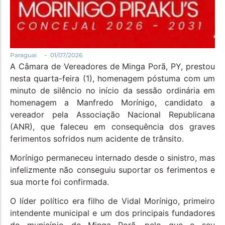
-
Paraguai
01/07/2026
A Câmara de Vereadores de Minga Porã, PY, prestou
nesta quarta-feira (1), homenagem póstuma com um
minuto de silêncio no início da sessão ordinária em
homenagem a Manfredo Morínigo, candidato a
vereador pela Associação Nacional Republicana
(ANR), que faleceu em consequência dos graves
ferimentos sofridos num acidente de trânsito.
Morínigo permaneceu internado desde o sinistro, mas
infelizmente não conseguiu suportar os ferimentos e
sua morte foi confirmada.
O líder político era filho de Vidal Morínigo, primeiro
intendente municipal e um dos principais fundadores