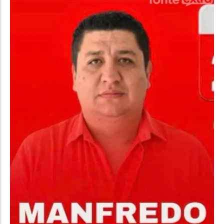
Política
Santa Helena e Região
Saúde e Bem-Estar