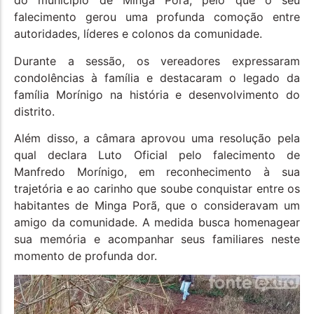
do município de Minga Porã, pelo que o seu
falecimento gerou uma profunda comoção entre
autoridades, líderes e colonos da comunidade.
Durante a sessão, os vereadores expressaram
condolências à família e destacaram o legado da
família Morínigo na história e desenvolvimento do
distrito.
Além disso, a câmara aprovou uma resolução pela
qual declara Luto Oficial pelo falecimento de
Manfredo Morínigo, em reconhecimento à sua
trajetória e ao carinho que soube conquistar entre os
habitantes de Minga Porã, que o consideravam um
amigo da comunidade. A medida busca homenagear
sua memória e acompanhar seus familiares neste
momento de profunda dor.