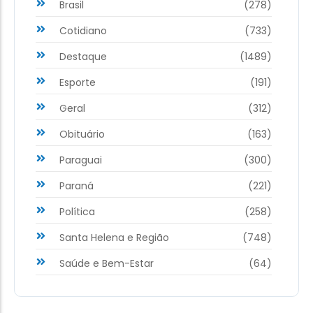
Brasil
(278)
Cotidiano
(733)
Destaque
(1489)
Esporte
(191)
Geral
(312)
Obituário
(163)
Paraguai
(300)
Paraná
(221)
Política
(258)
Santa Helena e Região
(748)
Saúde e Bem-Estar
(64)