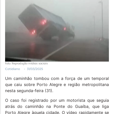
Política
Santa Helena e Região
Saúde e Bem-Estar
Foto: Reprodução mídias sociais
-
Cotidiano
31/03/2025
Um caminhão tombou com a força de um temporal
que caiu sobre Porto Alegre e região metropolitana
nesta segunda-feira (31).
O caso foi registrado por um motorista que seguia
atrás do caminhão na Ponte do Guaíba, que liga
Porto Alegre àquela cidade. O vídeo rapidamente se