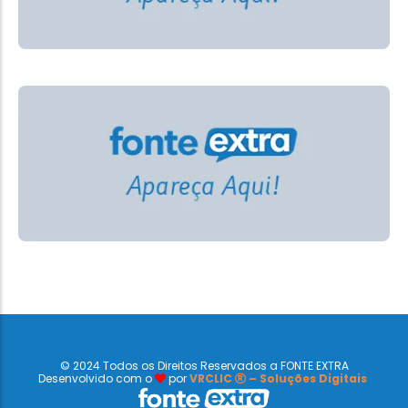
© 2024 Todos os Direitos Reservados a FONTE EXTRA
Desenvolvido com o
por
VRCLIC
– Soluções Digitais