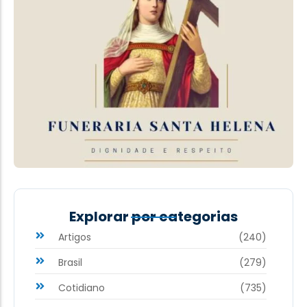
Explorar por categorias
Artigos
(240)
Brasil
(279)
Cotidiano
(735)