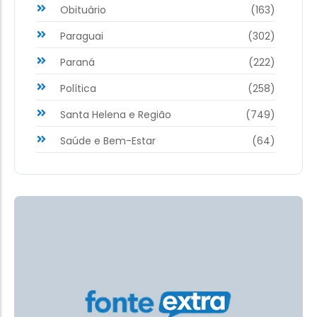
Obituário
(163)
Paraguai
(302)
Paraná
(222)
Política
(258)
Santa Helena e Região
(749)
Saúde e Bem-Estar
(64)