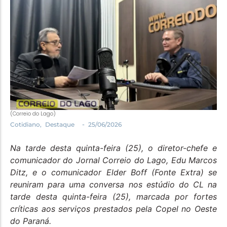
Política
Santa Helena e Região
Saúde e Bem-Estar
(Correio do Lago)
-
Cotidiano
,
Destaque
25/06/2026
Na tarde desta quinta-feira (25), o diretor-chefe e
comunicador do Jornal Correio do Lago, Edu Marcos
Ditz, e o comunicador Elder Boff (Fonte Extra) se
reuniram para uma conversa nos estúdio do CL na
tarde desta quinta-feira (25), marcada por fortes
críticas aos serviços prestados pela Copel no Oeste
do Paraná.