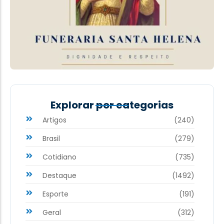
Explorar por categorias
Artigos
(240)
Brasil
(279)
Cotidiano
(735)
Destaque
(1492)
Esporte
(191)
Geral
(312)