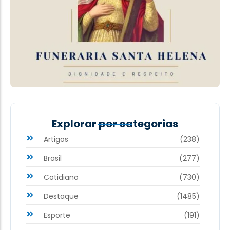
Explorar por categorias
Artigos
(238)
Brasil
(277)
Cotidiano
(730)
Destaque
(1485)
Esporte
(191)