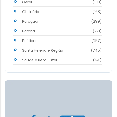
Geral
(310)
Obituário
(163)
Paraguai
(299)
Paraná
(221)
Política
(257)
Santa Helena e Região
(745)
Saúde e Bem-Estar
(64)