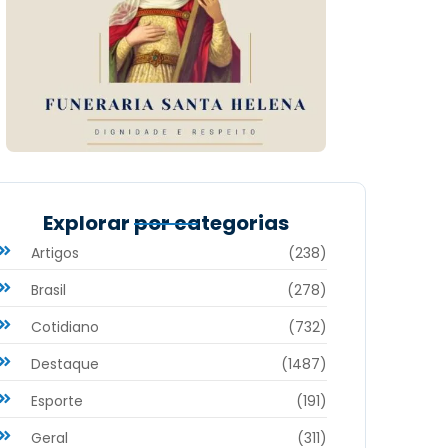
Explorar por categorias
Artigos
(238)
Brasil
(278)
Cotidiano
(732)
Destaque
(1487)
Esporte
(191)
Geral
(311)