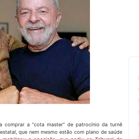
a comprar a “cota master” de patrocínio da turnê
da estatal, que nem mesmo estão com plano de saúde