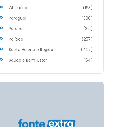
Obituário
(163)
Paraguai
(300)
Paraná
(221)
Política
(257)
Santa Helena e Região
(747)
Saúde e Bem-Estar
(64)