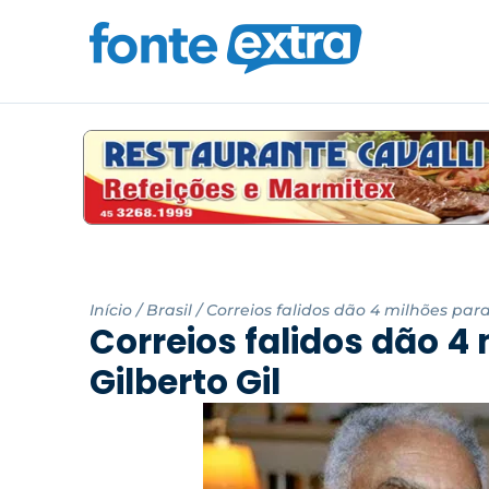
Início
/
Brasil
/
Correios falidos dão 4 milhões para
Correios falidos dão 4
Gilberto Gil