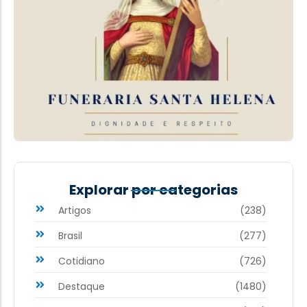
Explorar por categorias
Artigos
(238)
Brasil
(277)
Cotidiano
(726)
Destaque
(1480)