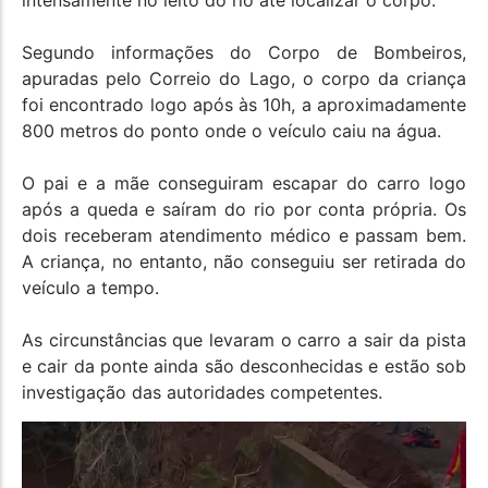
intensamente no leito do rio até localizar o corpo.
Segundo informações do Corpo de Bombeiros,
apuradas pelo Correio do Lago, o corpo da criança
foi encontrado logo após às 10h, a aproximadamente
800 metros do ponto onde o veículo caiu na água.
O pai e a mãe conseguiram escapar do carro logo
após a queda e saíram do rio por conta própria. Os
dois receberam atendimento médico e passam bem.
A criança, no entanto, não conseguiu ser retirada do
veículo a tempo.
As circunstâncias que levaram o carro a sair da pista
e cair da ponte ainda são desconhecidas e estão sob
investigação das autoridades competentes.