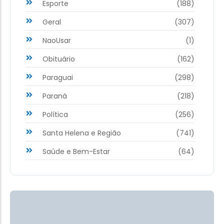
Esporte
(188)
Geral
(307)
NaoUsar
(1)
Obituário
(162)
Paraguai
(298)
Paraná
(218)
Política
(256)
Santa Helena e Região
(741)
Saúde e Bem-Estar
(64)