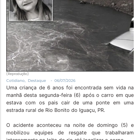
Política
Santa Helena e Região
Saúde e Bem-Estar
(Reprodução)
-
Cotidiano
,
Destaque
06/07/2026
Uma criança de 6 anos foi encontrada sem vida na
manhã desta segunda-feira (6) após o carro em que
estava com os pais cair de uma ponte em uma
estrada rural de Rio Bonito do Iguaçu, PR.
O acidente aconteceu na noite de domingo (5) e
mobilizou equipes de resgate que trabalharam