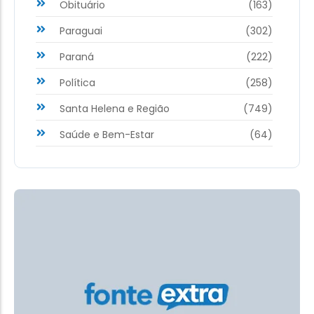
Obituário
(163)
Paraguai
(302)
Paraná
(222)
Política
(258)
Santa Helena e Região
(749)
Saúde e Bem-Estar
(64)