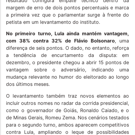
resultado configura empate técnico dentro da
margem de erro de dois pontos percentuais e marca
a primeira vez que o parlamentar surge à frente do
petista em um levantamento do instituto.
No primeiro turno, Lula ainda mantém vantagem,
com 38% contra 32% de Flávio Bolsonaro
, uma
diferença de seis pontos. O dado, no entanto, reforça
a tendência de encurtamento da disputa: em
dezembro, o presidente chegou a abrir 15 pontos de
vantagem sobre o adversário, indicando uma
mudança relevante no humor do eleitorado ao longo
dos últimos meses.
O levantamento também traz novos elementos ao
incluir outros nomes no radar da corrida presidencial,
como o governador de Goiás, Ronaldo Caiado, e o
de Minas Gerais, Romeu Zema. Nos cenários testados
para o segundo turno, ambos aparecem competitivos
contra Lula, ampliando o leque de possibilidades