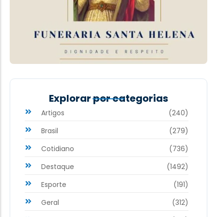
Explorar por categorias
Artigos
(240)
Brasil
(279)
Cotidiano
(736)
Destaque
(1492)
Esporte
(191)
Geral
(312)