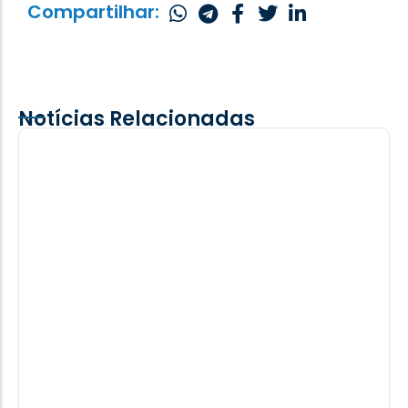
Compartilhar:
Notícias Relacionadas
Marechal Cândido Rondon abre prazo