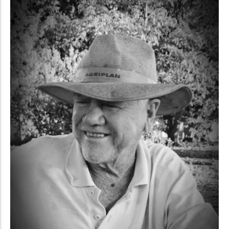
Política
Santa Helena e Região
Saúde e Bem-Estar