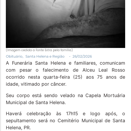
(Imagem cedida a Fonte Extra pela família)
-
Obituário
,
Santa Helena e Região
26/02/2026
A Funerária Santa Helena e familiares, comunicam
com pesar o falecimento de Alceu Leal Rosso
ocorrido nesta quarta-feira (25) aos 75 anos de
idade, vitimado por câncer.
Seu corpo está sendo velado na Capela Mortuária
Municipal de Santa Helena.
Haverá celebração às 17h15 e logo após, o
sepultamento será no Cemitério Municipal de Santa
Helena, PR.