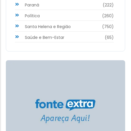
Paraná
(222)
Política
(260)
Santa Helena e Região
(750)
Saúde e Bem-Estar
(65)