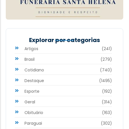
Explorar por categorias
Artigos
(241)
Brasil
(279)
Cotidiano
(740)
Destaque
(1495)
Esporte
(192)
Geral
(314)
Obituário
(163)
Paraguai
(302)