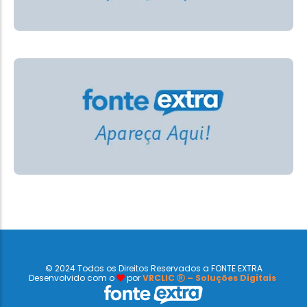
© 2024 Todos os Direitos Reservados a FONTE EXTRA
Desenvolvido com o
por
VRCLIC
– Soluções Digitais