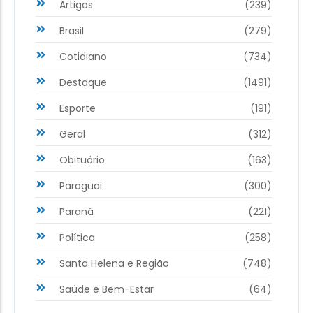
Artigos
(239)
Brasil
(279)
Cotidiano
(734)
Destaque
(1491)
Esporte
(191)
Geral
(312)
Obituário
(163)
Paraguai
(300)
Paraná
(221)
Política
(258)
Santa Helena e Região
(748)
Saúde e Bem-Estar
(64)