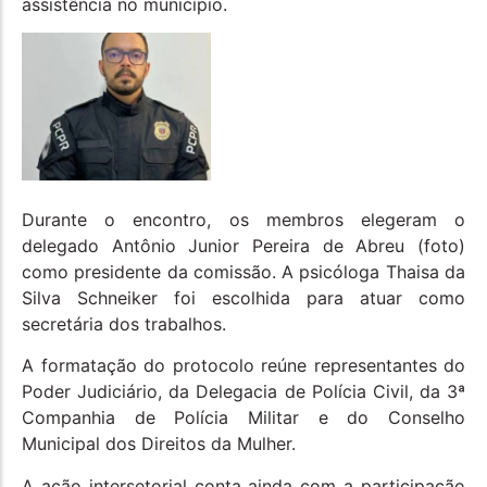
assistência no município.
Durante o encontro, os membros elegeram o
delegado Antônio Junior Pereira de Abreu (foto)
como presidente da comissão. A psicóloga Thaisa da
Silva Schneiker foi escolhida para atuar como
secretária dos trabalhos.
A formatação do protocolo reúne representantes do
Poder Judiciário, da Delegacia de Polícia Civil, da 3ª
Companhia de Polícia Militar e do Conselho
Municipal dos Direitos da Mulher.
A ação intersetorial conta ainda com a participação