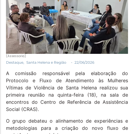
Política
Santa Helena e Região
Saúde e Bem-Estar
(Assessoria)
-
Destaque
,
Santa Helena e Região
22/06/2026
A comissão responsável pela elaboração do
Protocolo e Fluxo de Atendimento às Mulheres
Vítimas de Violência de Santa Helena realizou sua
primeira reunião na quinta-feira (18), na sala de
encontros do Centro de Referência de Assistência
Social (CRAS).
O grupo debateu o alinhamento de experiências e
metodologias para a criação do novo fluxo de