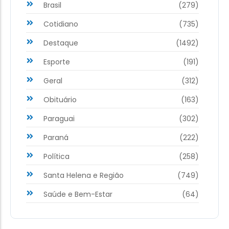
Brasil
(279)
Cotidiano
(735)
Destaque
(1492)
Esporte
(191)
Geral
(312)
Obituário
(163)
Paraguai
(302)
Paraná
(222)
Política
(258)
Santa Helena e Região
(749)
Saúde e Bem-Estar
(64)