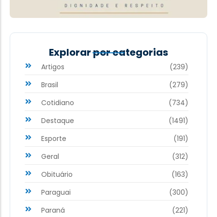
Explorar por categorias
Artigos
(239)
Brasil
(279)
Cotidiano
(734)
Destaque
(1491)
Esporte
(191)
Geral
(312)
Obituário
(163)
Paraguai
(300)
Paraná
(221)