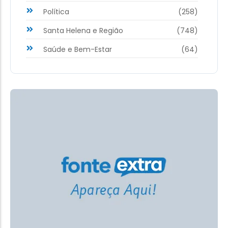
Política
(258)
Santa Helena e Região
(748)
Saúde e Bem-Estar
(64)