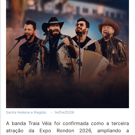
Política
Santa Helena e Região
Saúde e Bem-Estar
-
Santa Helena e Região
14/04/2026
A banda Traia Véia foi confirmada como a terceira
atração da Expo Rondon 2026, ampliando a