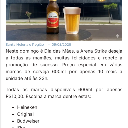
Política
Santa Helena e Região
Saúde e Bem-Estar
-
Santa Helena e Região
09/05/2026
Neste domingo é Dia das Mães, a Arena Strike deseja
a todas as mamães, muitas felicidades e repete a
promoção de sucesso. Preço especial em várias
marcas de cerveja 600ml por apenas 10 reais a
unidade até às 23h.
Todas as marcas disponíveis 600ml por apenas
R$10,00. Escolha a marca dentre estas:
Heineken
Original
Budweiser
Skol