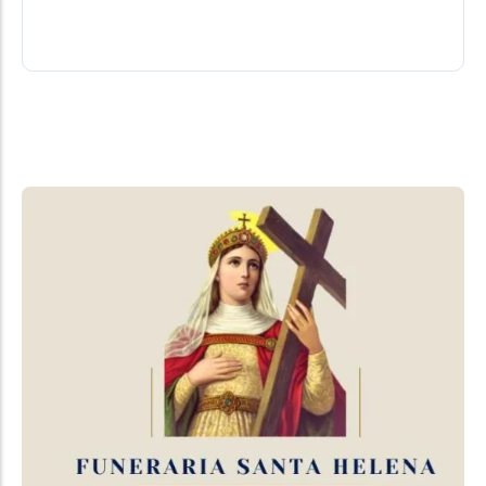
coletivo de toda...
07/08/2026