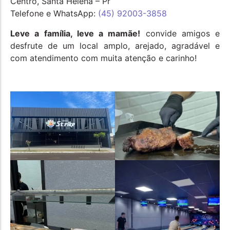
Centro, Santa Helena – Pr
Telefone e WhatsApp:
(45) 92003-3858
Leve a família, leve a mamãe!
convide amigos e
desfrute de um local amplo, arejado, agradável e
com atendimento com muita atenção e carinho!