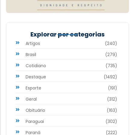
Explorar por categorias
Artigos
(240)
Brasil
(279)
Cotidiano
(735)
Destaque
(1492)
Esporte
(191)
Geral
(312)
Obituário
(163)
Paraguai
(302)
Paraná
(222)