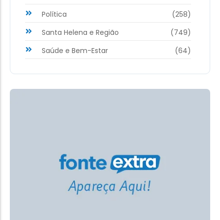
Política
(258)
Santa Helena e Região
(749)
Saúde e Bem-Estar
(64)