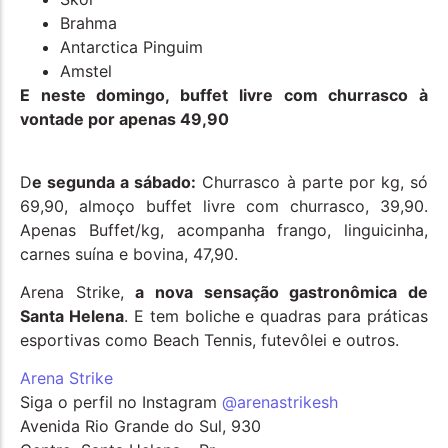
Brahma
Antarctica Pinguim
Amstel
E neste domingo, buffet livre com churrasco à
vontade por apenas 49,90
D
e segunda a sábado:
Churrasco à parte por kg, só
69,90, almoço buffet livre com churrasco, 39,90.
Apenas Buffet/kg, acompanha frango, linguicinha,
carnes suína e bovina, 47,90.
Arena Strike,
a nova sensação gastronômica de
Santa Helena
. E tem boliche e quadras para práticas
esportivas como Beach Tennis, futevôlei e outros.
Arena Strike
Siga o perfil no Instagram
@arenastrikesh
Avenida Rio Grande do Sul, 930