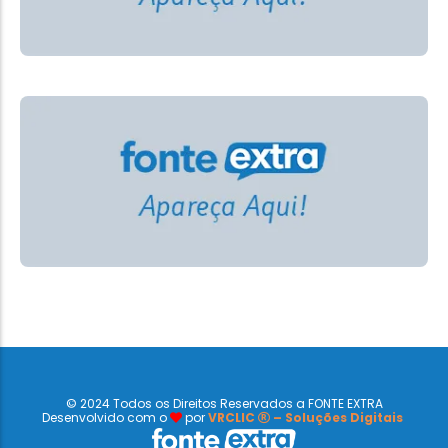
© 2024 Todos os Direitos Reservados a FONTE EXTRA
Desenvolvido com o
por
VRCLIC
– Soluções Digitais