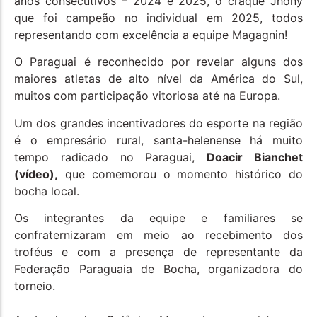
anos consecutivos – 2024 e 2025, o craque Jhony
que foi campeão no individual em 2025, todos
representando com excelência a equipe Magagnin!
O Paraguai é reconhecido por revelar alguns dos
maiores atletas de alto nível da América do Sul,
muitos com participação vitoriosa até na Europa.
Um dos grandes incentivadores do esporte na região
é o empresário rural, santa-helenense há muito
tempo radicado no Paraguai,
Doacir Bianchet
(vídeo),
que comemorou o momento histórico do
bocha local.
Os integrantes da equipe e familiares se
confraternizaram em meio ao recebimento dos
troféus e com a presença de representante da
Federação Paraguaia de Bocha, organizadora do
torneio.