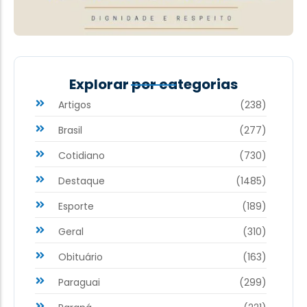
Explorar por categorias
Artigos
(238)
Brasil
(277)
Cotidiano
(730)
Destaque
(1485)
Esporte
(189)
Geral
(310)
Obituário
(163)
Paraguai
(299)