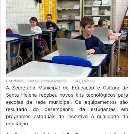
Política
Santa Helena e Região
Saúde e Bem-Estar
-
Cotidiano
,
Santa Helena e Região
06/07/2026
A Secretaria Municipal de Educação e Cultura de
Santa Helena recebeu novos kits tecnológicos para
escolas da rede municipal. Os equipamentos são
resultado do desempenho de estudantes em
programas estaduais de incentivo à qualidade da
educação.