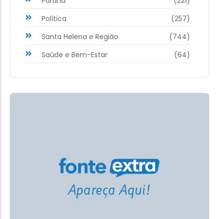
Paraná
(221)
Política
(257)
Santa Helena e Região
(744)
Saúde e Bem-Estar
(64)