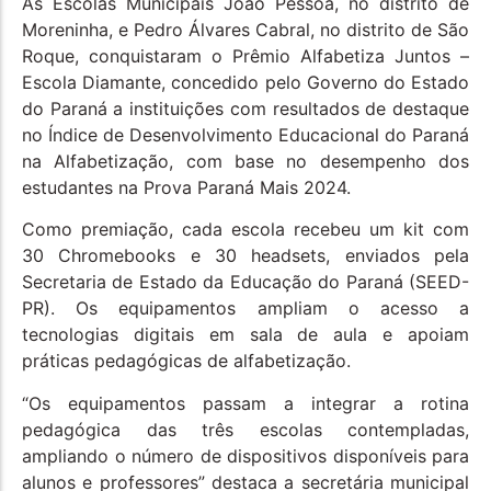
As Escolas Municipais João Pessoa, no distrito de
Moreninha, e Pedro Álvares Cabral, no distrito de São
Roque, conquistaram o Prêmio Alfabetiza Juntos –
Escola Diamante, concedido pelo Governo do Estado
do Paraná a instituições com resultados de destaque
no Índice de Desenvolvimento Educacional do Paraná
na Alfabetização, com base no desempenho dos
estudantes na Prova Paraná Mais 2024.
Como premiação, cada escola recebeu um kit com
30 Chromebooks e 30 headsets, enviados pela
Secretaria de Estado da Educação do Paraná (SEED-
PR). Os equipamentos ampliam o acesso a
tecnologias digitais em sala de aula e apoiam
práticas pedagógicas de alfabetização.
“Os equipamentos passam a integrar a rotina
pedagógica das três escolas contempladas,
ampliando o número de dispositivos disponíveis para
alunos e professores” destaca a secretária municipal