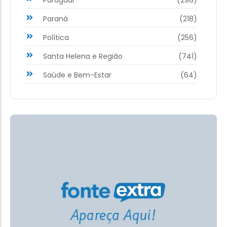
Paraguai
(298)
Paraná
(218)
Política
(256)
Santa Helena e Região
(741)
Saúde e Bem-Estar
(64)