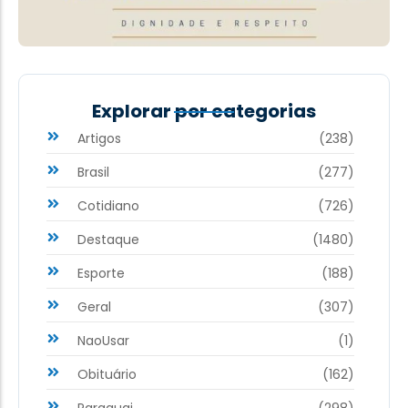
Explorar por categorias
Artigos
(238)
Brasil
(277)
Cotidiano
(726)
Destaque
(1480)
Esporte
(188)
Geral
(307)
NaoUsar
(1)
Obituário
(162)