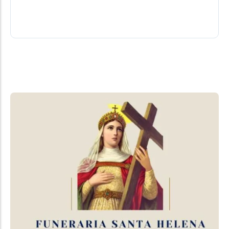
sepultamento no Cemitério Municipal.
03/08/2026