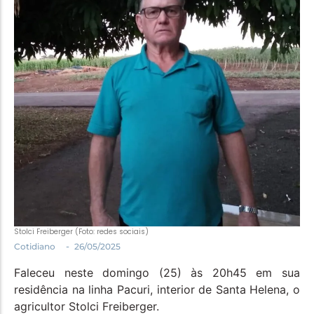
Política
Santa Helena e Região
Saúde e Bem-Estar
Stolci Freiberger (Foto: redes sociais)
-
Cotidiano
26/05/2025
Faleceu neste domingo (25) às 20h45 em sua
residência na linha Pacuri, interior de Santa Helena, o
agricultor Stolci Freiberger.