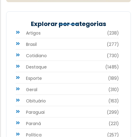
Explorar por categorias
Artigos
(238)
Brasil
(277)
Cotidiano
(730)
Destaque
(1485)
Esporte
(189)
Geral
(310)
Obituário
(163)
Paraguai
(299)
Paraná
(221)
Política
(257)