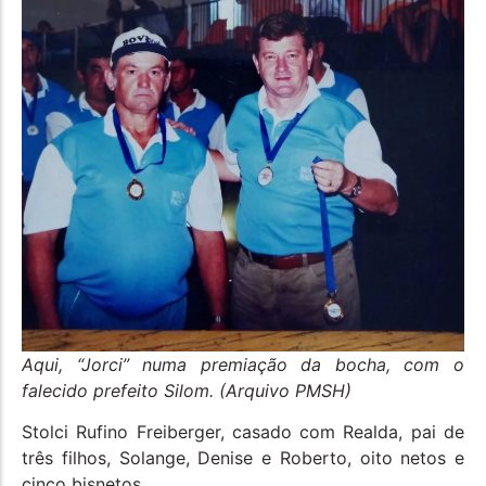
Aqui, “Jorci” numa premiação da bocha, com o
falecido prefeito Silom. (Arquivo PMSH)
Stolci Rufino Freiberger, casado com Realda, pai de
três filhos, Solange, Denise e Roberto, oito netos e
cinco bisnetos.