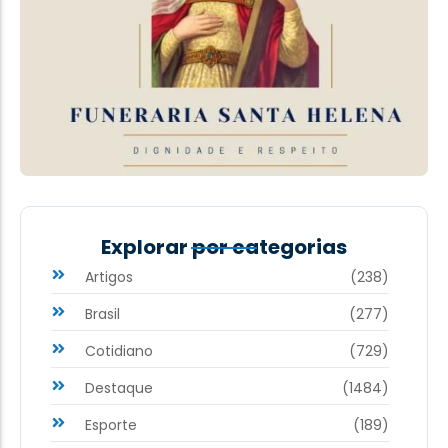
Explorar por categorias
Artigos
(238)
Brasil
(277)
Cotidiano
(729)
Destaque
(1484)
Esporte
(189)