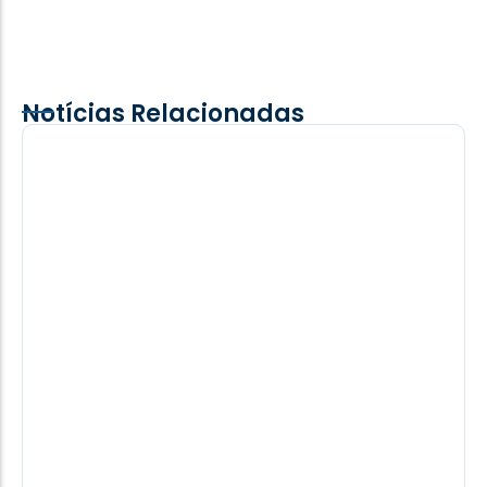
Notícias Relacionadas
Gestante é agredida com garrafa de