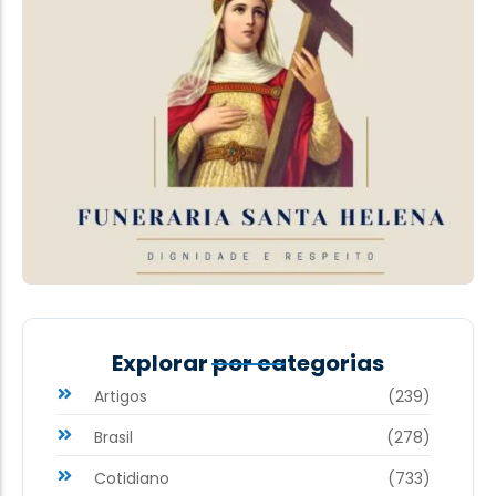
Explorar por categorias
Artigos
(239)
Brasil
(278)
Cotidiano
(733)