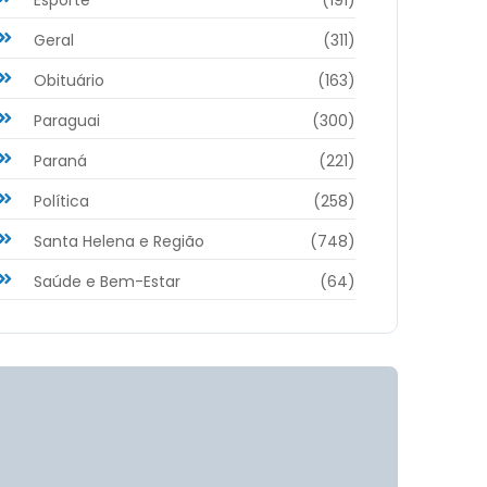
Geral
(311)
Obituário
(163)
Paraguai
(300)
Paraná
(221)
Política
(258)
Santa Helena e Região
(748)
Saúde e Bem-Estar
(64)