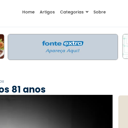
Home
Artigos
Categorias
Sobre
os
os 81 anos