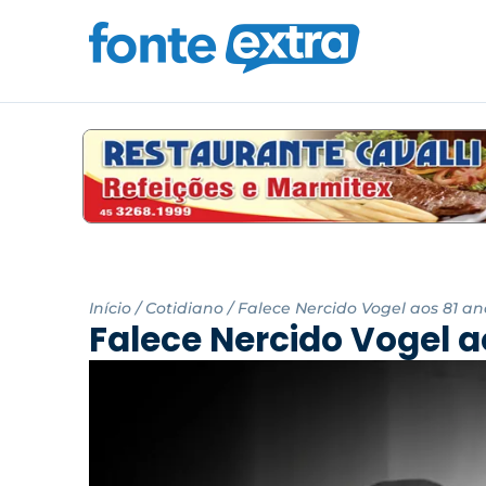
Início
/
Cotidiano
/
Falece Nercido Vogel aos 81 an
Falece Nercido Vogel a