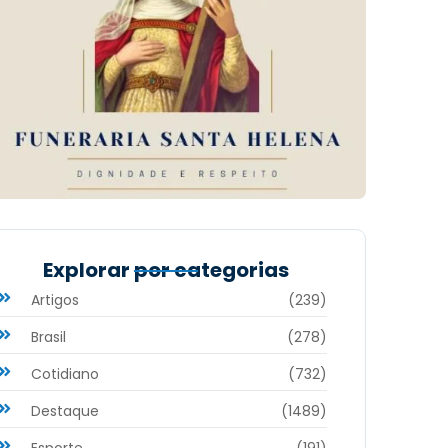
Explorar por categorias
Artigos
(239)
Brasil
(278)
Cotidiano
(732)
Destaque
(1489)
Esporte
(191)