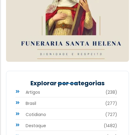
Explorar por categorias
Artigos
(238)
Brasil
(277)
Cotidiano
(727)
Destaque
(1482)