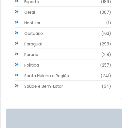
Esporte
(189)
Geral
(307)
NaoUsar
(1)
Obituário
(163)
Paraguai
(298)
Paraná
(218)
Política
(257)
Santa Helena e Região
(741)
Saúde e Bem-Estar
(64)