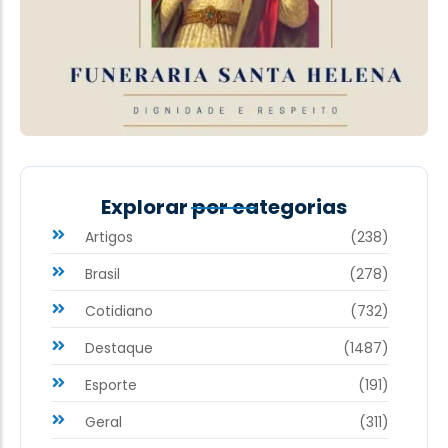
Explorar por categorias
Artigos
(238)
Brasil
(278)
Cotidiano
(732)
Destaque
(1487)
Esporte
(191)
Geral
(311)