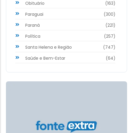
Obituário
(163)
Paraguai
(300)
Paraná
(221)
Política
(257)
Santa Helena e Região
(747)
Saúde e Bem-Estar
(64)