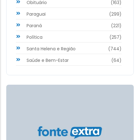
Obituário
(163)
Paraguai
(299)
Paraná
(221)
Política
(257)
Santa Helena e Região
(744)
Saúde e Bem-Estar
(64)