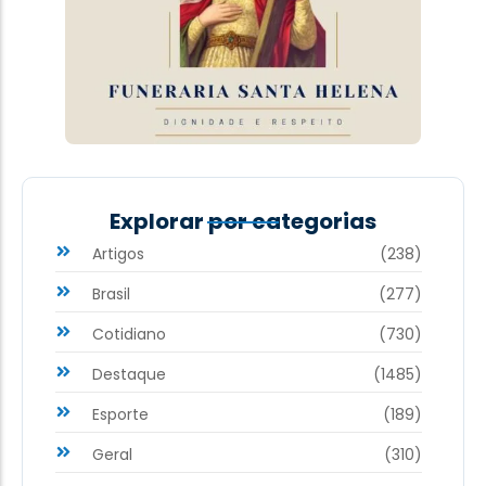
Explorar por categorias
Artigos
(238)
Brasil
(277)
Cotidiano
(730)
Destaque
(1485)
Esporte
(189)
Geral
(310)