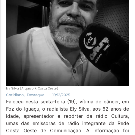
Política
Santa Helena e Região
Saúde e Bem-Estar
Ely Silva (Arquivo R. Costa Oeste)
-
Cotidiano
,
Destaque
19/12/2025
Faleceu nesta sexta-feira (19), vítima de câncer, em
Foz do Iguaçu, o radialista Ely Silva, aos 62 anos de
idade, apresentador e repórter da rádio Cultura,
umas das emissoras de rádio integrante da Rede
Costa Oeste de Comunicação. A informação foi