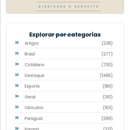
Explorar por categorias
Artigos
(238)
Brasil
(277)
Cotidiano
(730)
Destaque
(1485)
Esporte
(189)
Geral
(310)
Obituário
(163)
Paraguai
(299)
Paraná
(221)