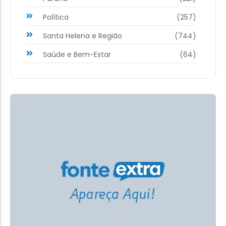
Política
(257)
Santa Helena e Região
(744)
Saúde e Bem-Estar
(64)