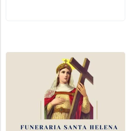
sepultamento no Cemitério Municipal.
03/08/2026