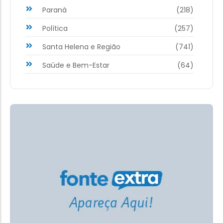
Paraná
(218)
Política
(257)
Santa Helena e Região
(741)
Saúde e Bem-Estar
(64)