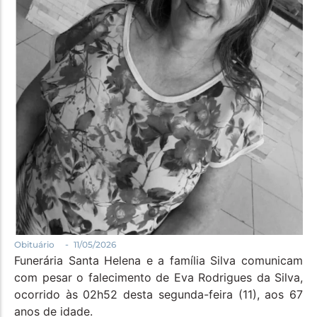
Política
Santa Helena e Região
Saúde e Bem-Estar
-
Obituário
11/05/2026
Funerária Santa Helena e a família Silva comunicam
com pesar o falecimento de Eva Rodrigues da Silva,
ocorrido às 02h52 desta segunda-feira (11), aos 67
anos de idade.