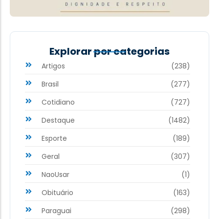
Explorar por categorias
Artigos
(238)
Brasil
(277)
Cotidiano
(727)
Destaque
(1482)
Esporte
(189)
Geral
(307)
NaoUsar
(1)
Obituário
(163)
Paraguai
(298)