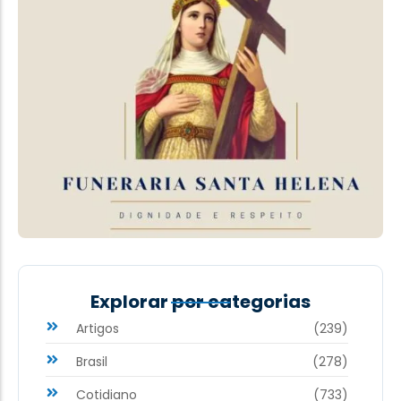
Explorar por categorias
Artigos
(239)
Brasil
(278)
Cotidiano
(733)