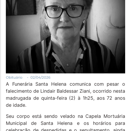
Política
Santa Helena e Região
Saúde e Bem-Estar
-
Obituário
02/04/2026
A Funerária Santa Helena comunica com pesar o
falecimento de Lindair Baldessar Ziani, ocorrido nesta
madrugada de quinta-feira (2) à 1h25, aos 72 anos
de idade.
Seu corpo está sendo velado na Capela Mortuária
Municipal de Santa Helena e os horários para
celebração de despedidas e o sepultamento, ainda