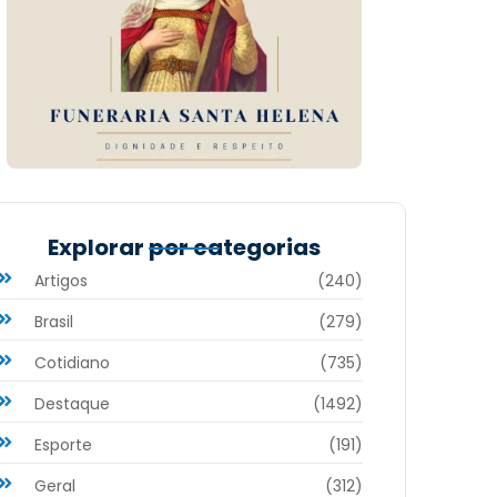
Explorar por categorias
Artigos
(240)
Brasil
(279)
Cotidiano
(735)
Destaque
(1492)
Esporte
(191)
Geral
(312)