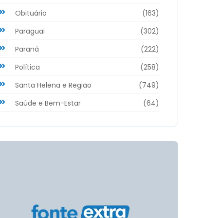
Obituário
(163)
Paraguai
(302)
Paraná
(222)
Política
(258)
Santa Helena e Região
(749)
Saúde e Bem-Estar
(64)