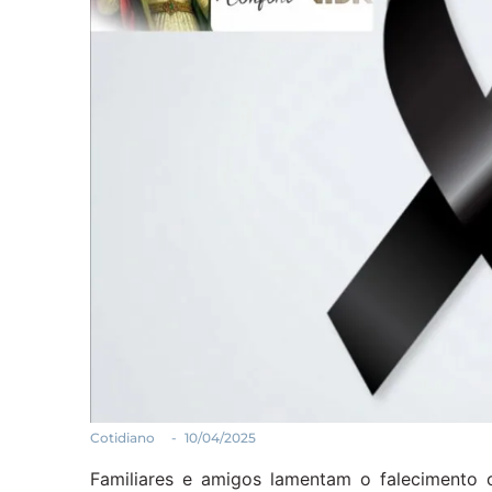
Cotidiano
-
10/04/2025
Familiares e amigos lamentam o falecimento 