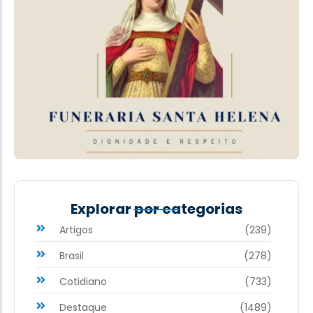
Explorar por categorias
Artigos
(239)
Brasil
(278)
Cotidiano
(733)
Destaque
(1489)