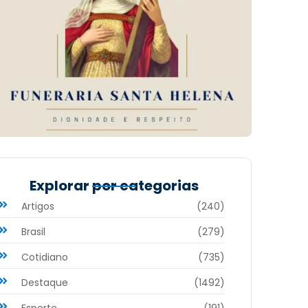
Explorar por categorias
Artigos
(240)
Brasil
(279)
Cotidiano
(735)
Destaque
(1492)
Esporte
(191)