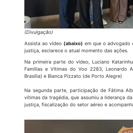
(Divulgação)
Assista ao vídeo
(abaixo)
em que o advogado co
justiça, esclarece o atual momento das ações.
Na primeira parte do vídeo, Luciano Katari
Famílias e Vítimas do Voo 2283, Leonardo A
Brasília) e Bianca Pizzato (de Porto Alegre)
Na segunda parte, participação de Fátima Al
vítimas da tragédia, que assumiu a liderança da
justiça, fiscalização do setor aéreo e acompan