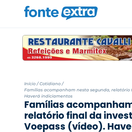
Início
/
Cotidiano
/
Famílias acompanham nesta segunda, relatório fi
Haverá indiciamentos
Famílias acompanham
relatório final da inve
Voepass (vídeo). Have