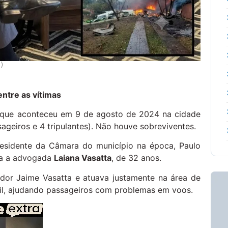
i)
ntre as vítimas
 que aconteceu em 9 de agosto de 2024 na cidade
geiros e 4 tripulantes). Não houve sobreviventes.
residente da Câmara do município na época, Paulo
era a advogada
Laiana Vasatta
, de 32 anos.
ador Jaime Vasatta e atuava justamente na área de
il, ajudando passageiros com problemas em voos.