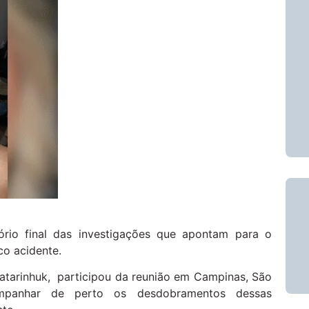
ório final das investigações que apontam para o
co acidente.
atarinhuk, participou da reunião em Campinas, São
ompanhar de perto os desdobramentos dessas