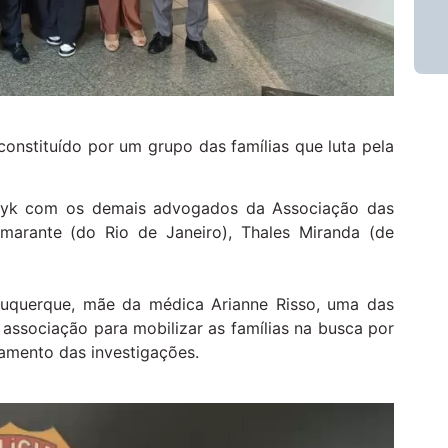
nstituído por um grupo das famílias que luta pela
nhuyk com os demais advogados da Associação das
marante (do Rio de Janeiro), Thales Miranda (de
buquerque, mãe da médica Arianne Risso, uma das
 associação para mobilizar as famílias na busca por
hamento das investigações.