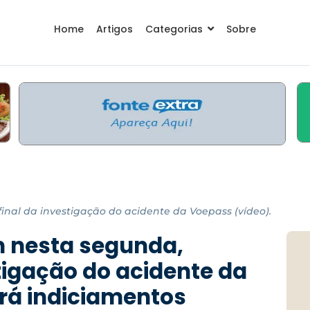
Home
Artigos
Categorias
Sobre
nal da investigação do acidente da Voepass (vídeo).
 nesta segunda,
stigação do acidente da
rá indiciamentos