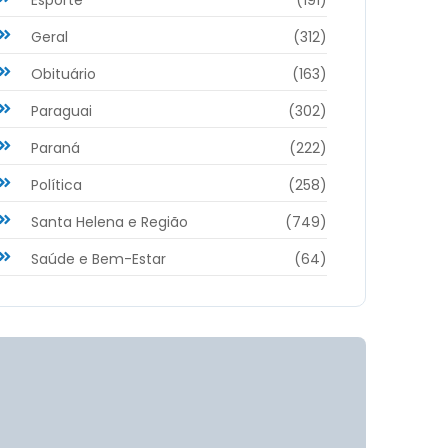
Geral
(312)
Obituário
(163)
Paraguai
(302)
Paraná
(222)
Política
(258)
Santa Helena e Região
(749)
Saúde e Bem-Estar
(64)