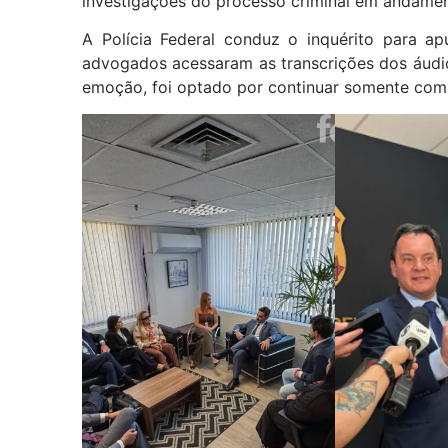
investigações do processo criminal em andamen
A Polícia Federal conduz o inquérito para apu
advogados acessaram as transcrições dos áudi
emoção, foi optado por continuar somente com 