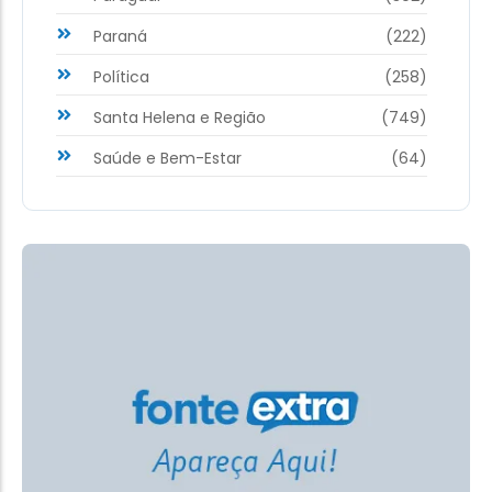
Paraná
(222)
Política
(258)
Santa Helena e Região
(749)
Saúde e Bem-Estar
(64)