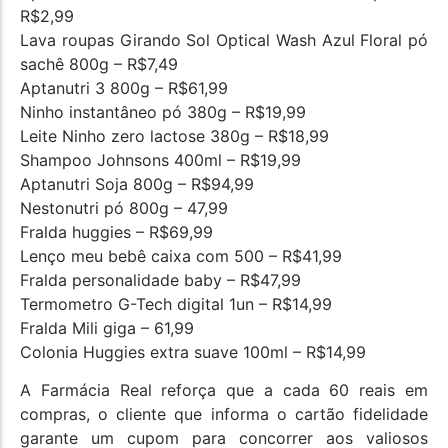
R$2,99
Lava roupas Girando Sol Optical Wash Azul Floral pó
sachê 800g – R$7,49
Aptanutri 3 800g – R$61,99
Ninho instantâneo pó 380g – R$19,99
Leite Ninho zero lactose 380g – R$18,99
Shampoo Johnsons 400ml – R$19,99
Aptanutri Soja 800g – R$94,99
Nestonutri pó 800g – 47,99
Fralda huggies – R$69,99
Lenço meu bebê caixa com 500 – R$41,99
Fralda personalidade baby – R$47,99
Termometro G-Tech digital 1un – R$14,99
Fralda Mili giga – 61,99
Colonia Huggies extra suave 100ml – R$14,99
A Farmácia Real reforça que a cada 60 reais em
compras, o cliente que informa o cartão fidelidade
garante um cupom para concorrer aos valiosos