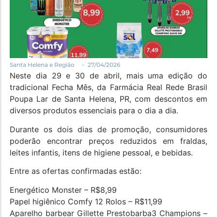
Política
Santa Helena e Região
Saúde e Bem-Estar
-
Santa Helena e Região
27/04/2026
Neste dia 29 e 30 de abril, mais uma edição do
tradicional Fecha Mês, da Farmácia Real Rede Brasil
Poupa Lar de Santa Helena, PR, com descontos em
diversos produtos essenciais para o dia a dia.
Durante os dois dias de promoção, consumidores
poderão encontrar preços reduzidos em fraldas,
leites infantis, itens de higiene pessoal, e bebidas.
Entre as ofertas confirmadas estão:
Energético Monster – R$8,99
Papel higiênico Comfy 12 Rolos – R$11,99
Aparelho barbear Gillette Prestobarba3 Champions –