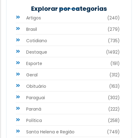
Explorar por categorias
Artigos
(240)
Brasil
(279)
Cotidiano
(735)
Destaque
(1492)
Esporte
(191)
Geral
(312)
Obituário
(163)
Paraguai
(302)
Paraná
(222)
Política
(258)
Santa Helena e Região
(749)