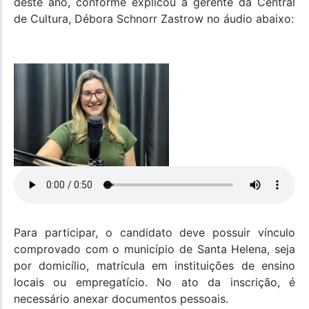
deste ano, conforme explicou a gerente da Central
de Cultura, Débora Schnorr Zastrow no áudio abaixo:
Para participar, o candidato deve possuir vínculo
comprovado com o município de Santa Helena, seja
por domicílio, matrícula em instituições de ensino
locais ou empregatício. No ato da inscrição, é
necessário anexar documentos pessoais.