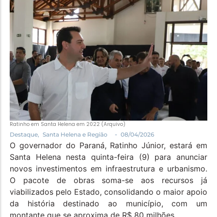
Política
Santa Helena e Região
Saúde e Bem-Estar
Ratinho em Santa Helena em 2022 (Arquivo)
-
Destaque
,
Santa Helena e Região
08/04/2026
O governador do Paraná, Ratinho Júnior, estará em
Santa Helena nesta quinta-feira (9) para anunciar
novos investimentos em infraestrutura e urbanismo.
O pacote de obras soma-se aos recursos já
viabilizados pelo Estado, consolidando o maior apoio
da história destinado ao município, com um
montante que se aproxima de R$ 80 milhões.