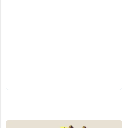
Chances reais. Conheça a lista dos
candidatos a deputado do PL
Por Elder Boff* A chapa do santa-helenense Zado
no PL conta com 55 candidatos a deputado
08/08/2026