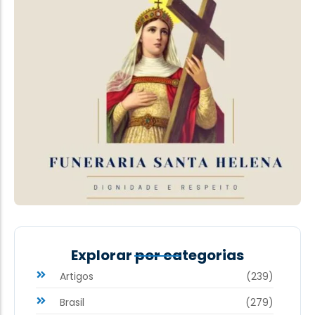
Explorar por categorias
Artigos
(239)
Brasil
(279)