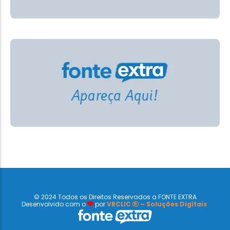
© 2024 Todos os Direitos Reservados a FONTE EXTRA
Desenvolvido com o
por
VRCLIC
– Soluções Digitais