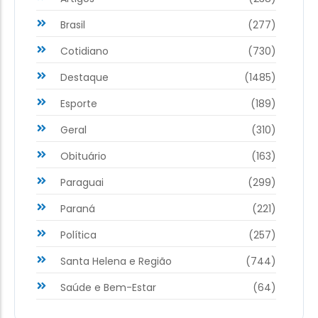
Brasil
(277)
Cotidiano
(730)
Destaque
(1485)
Esporte
(189)
Geral
(310)
Obituário
(163)
Paraguai
(299)
Paraná
(221)
Política
(257)
Santa Helena e Região
(744)
Saúde e Bem-Estar
(64)