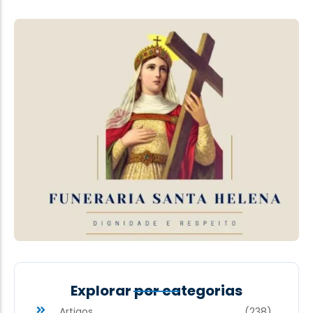
Explorar por categorias
Artigos
(238)