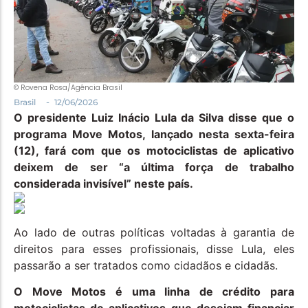
Política
Santa Helena e Região
Saúde e Bem-Estar
© Rovena Rosa/Agência Brasil
-
Brasil
12/06/2026
O presidente Luiz Inácio Lula da Silva disse que o
programa Move Motos, lançado nesta sexta-feira
(12), fará com que os motociclistas de aplicativo
deixem de ser “a última força de trabalho
considerada invisível” neste país.
Ao lado de outras políticas voltadas à garantia de
direitos para esses profissionais, disse Lula, eles
passarão a ser tratados como cidadãos e cidadãs.
O Move Motos é uma linha de crédito para