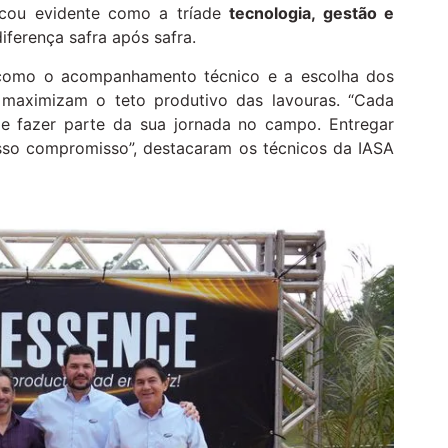
icou evidente como a tríade
tecnologia, gestão e
iferença safra após safra.
 como o acompanhamento técnico e a escolha dos
e maximizam o teto produtivo das lavouras. “Cada
de fazer parte da sua jornada no campo. Entregar
osso compromisso”, destacaram os técnicos da IASA