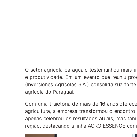
O setor agrícola paraguaio testemunhou mais u
e produtividade. Em um evento que reuniu produ
(Inversiones Agrícolas S.A.) consolida sua for
agrícola do Paraguai.
Com uma trajetória de mais de 16 anos oferece
agricultura, a empresa transformou o encontro
apenas celebrou os resultados atuais, mas ta
região, destacando a linha AGRO ESSENCE como 