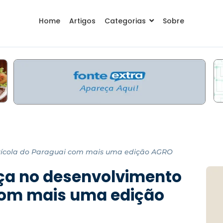
Home
Artigos
Categorias
Sobre
grícola do Paraguai com mais uma edição AGRO
nça no desenvolvimento
com mais uma edição