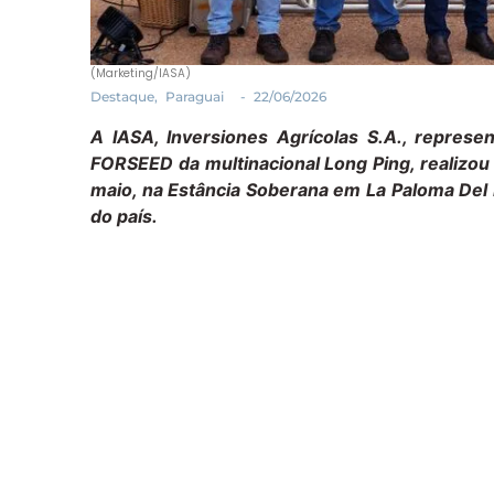
(Marketing/IASA)
Destaque
,
Paraguai
-
22/06/2026
A IASA, Inversiones Agrícolas S.A., represe
FORSEED da multinacional Long Ping, realizou
maio, na Estância Soberana em La Paloma Del 
do país.