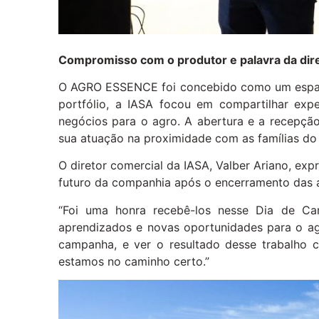
Compromisso com o produtor e palavra da dire
O AGRO ESSENCE foi concebido como um espaço
portfólio, a IASA focou em compartilhar exp
negócios para o agro. A abertura e a recepçã
sua atuação na proximidade com as famílias d
O diretor comercial da IASA, Valber Ariano, ex
futuro da companhia após o encerramento das a
“Foi uma honra recebê-los nesse Dia de Cam
aprendizados e novas oportunidades para o ag
campanha, e ver o resultado desse trabalho
estamos no caminho certo.”