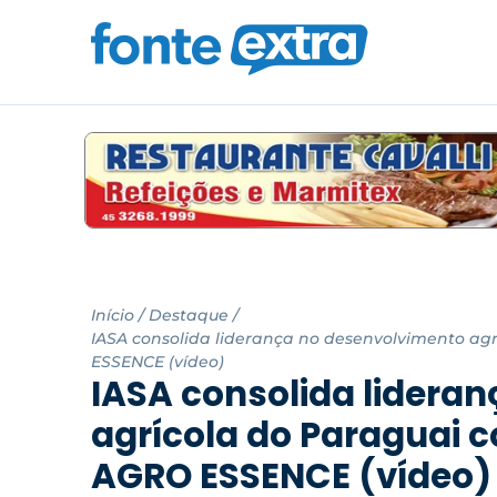
Início
/
Destaque
/
IASA consolida liderança no desenvolvimento a
ESSENCE (vídeo)
IASA consolida lidera
agrícola do Paraguai 
AGRO ESSENCE (vídeo)