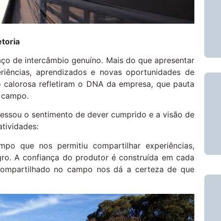
toria
 de intercâmbio genuíno. Mais do que apresentar
eriências, aprendizados e novas oportunidades de
o calorosa refletiram o DNA da empresa, que pauta
o campo.
pressou o sentimento de dever cumprido e a visão de
tividades:
po que nos permitiu compartilhar experiências,
ro. A confiança do produtor é construída em cada
 compartilhado no campo nos dá a certeza de que