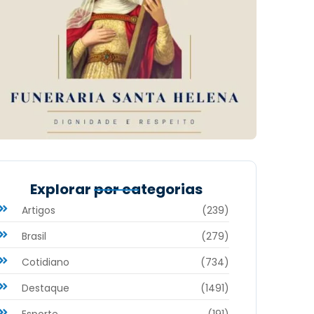
Explorar por categorias
Artigos
(239)
Brasil
(279)
Cotidiano
(734)
Destaque
(1491)
Esporte
(191)