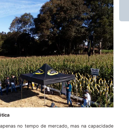
ética
a apenas no tempo de mercado, mas na capacidade