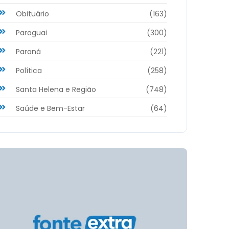
Obituário
(163)
Paraguai
(300)
Paraná
(221)
Política
(258)
Santa Helena e Região
(748)
Saúde e Bem-Estar
(64)