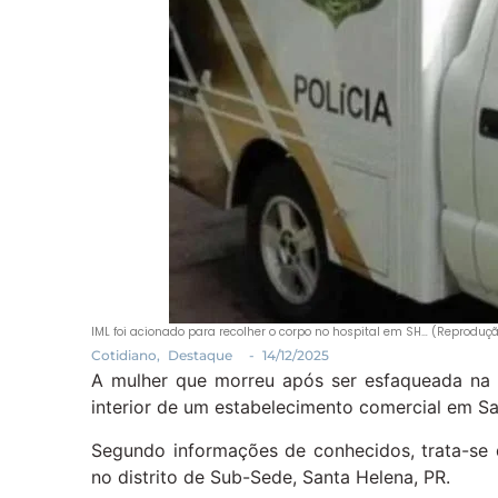
IML foi acionado para recolher o corpo no hospital em SH… (Reproduç
Cotidiano
,
Destaque
-
14/12/2025
A mulher que morreu após ser esfaqueada na 
interior de um estabelecimento comercial em San
Segundo informações de conhecidos, trata-se
no distrito de Sub-Sede, Santa Helena, PR.