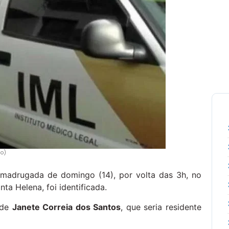
ão)
madrugada de domingo (14), por volta das 3h, no
ta Helena, foi identificada.
 de
Janete Correia dos Santos
, que seria residente