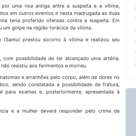
por uma rixa antiga entre a suspeita e a vítima,
idos em outros eventos e nesta madrugada as duas
ma teria proferido ofensas contra a suspeita. Em
u um golpe na região torácica da vítima.
 (Samu) prestou socorro à vítima e realizou seu
o, com possibilidade de ter alcançado uma artéria.
 não resistiu aos ferimentos e morreu.
matomas e arranhões pelo corpo, além de dores no
co, sendo constatada a possibilidade de fratura,
al para exames e, posteriormente, apresentada à
ncia e a mulher deverá responder pelo crime de