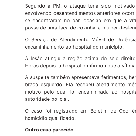
Segundo a PM, o ataque teria sido motivado 
envolvendo desentendimentos anteriores ocorr
se encontraram no bar, ocasião em que a víti
posse de uma faca de cozinha, a mulher desferi
O Serviço de Atendimento Móvel de Urgência
encaminhamento ao hospital do município.
A lesão atingiu a região acima do seio direit
Horas depois, o hospital confirmou que a vítima
A suspeita também apresentava ferimentos, he
braço esquerdo. Ela recebeu atendimento médi
motivo pelo qual foi encaminhada ao hospit
autoridade policial.
O caso foi registrado em Boletim de Ocorrê
homicídio qualificado.
Outro caso parecido