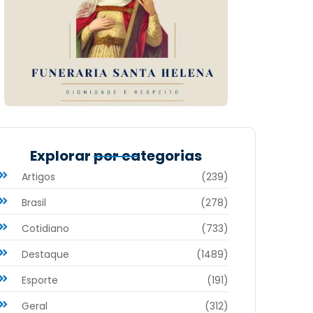
Explorar por categorias
Artigos
(239)
Brasil
(278)
Cotidiano
(733)
Destaque
(1489)
Esporte
(191)
Geral
(312)