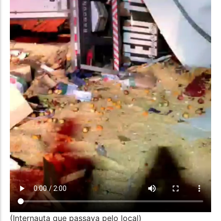
(Internauta que passava pelo local)