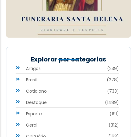
Explorar por categorias
Artigos
(239)
Brasil
(278)
Cotidiano
(733)
Destaque
(1489)
Esporte
(191)
Geral
(312)
Obituário
(163)