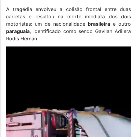
A tragédia envolveu a colisão frontal entre duas
carretas e resultou na morte imediata dos dois
motoristas: um de nacionalidade
brasileira
e outro
paraguaia
, identificado como sendo Gavilan Adilera
Rodis Hernan.