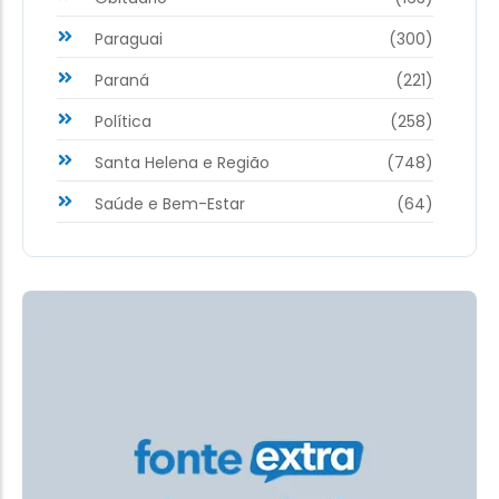
Paraguai
(300)
Paraná
(221)
Política
(258)
Santa Helena e Região
(748)
Saúde e Bem-Estar
(64)