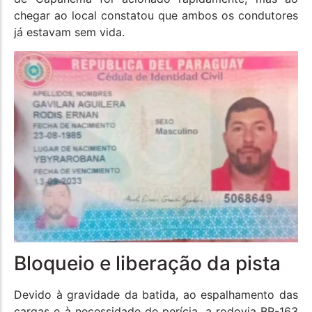
chegar ao local constatou que ambos os condutores
já estavam sem vida.
Bloqueio e liberação da pista
Devido à gravidade da batida, ao espalhamento das
cargas e à necessidade de perícia, a rodovia BR-163