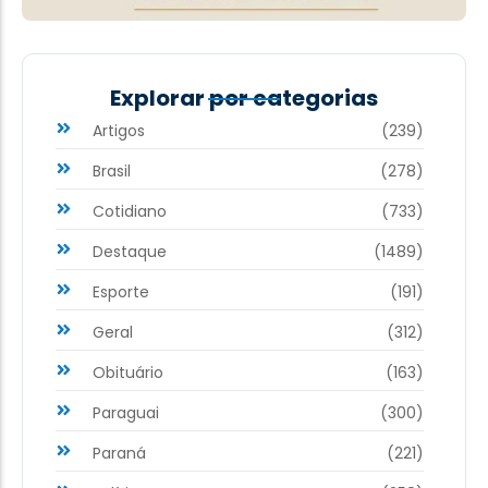
Explorar por categorias
Artigos
(239)
Brasil
(278)
Cotidiano
(733)
Destaque
(1489)
Esporte
(191)
Geral
(312)
Obituário
(163)
Paraguai
(300)
Paraná
(221)