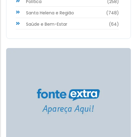
Política
(258)
Santa Helena e Região
(748)
Saúde e Bem-Estar
(64)