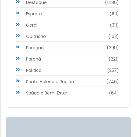
Destaque
(1486)
Esporte
(191)
Geral
(311)
Obituário
(163)
Paraguai
(299)
Paraná
(221)
Política
(257)
Santa Helena e Região
(746)
Saúde e Bem-Estar
(64)