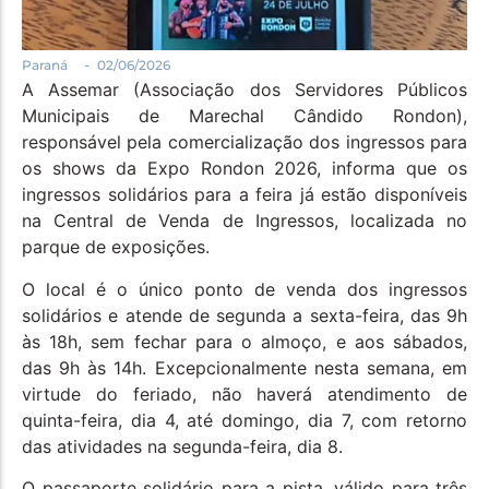
-
Paraná
02/06/2026
A Assemar (Associação dos Servidores Públicos
Municipais de Marechal Cândido Rondon),
responsável pela comercialização dos ingressos para
os shows da Expo Rondon 2026, informa que os
ingressos solidários para a feira já estão disponíveis
na Central de Venda de Ingressos, localizada no
parque de exposições.
O local é o único ponto de venda dos ingressos
solidários e atende de segunda a sexta-feira, das 9h
às 18h, sem fechar para o almoço, e aos sábados,
das 9h às 14h. Excepcionalmente nesta semana, em
virtude do feriado, não haverá atendimento de
quinta-feira, dia 4, até domingo, dia 7, com retorno
das atividades na segunda-feira, dia 8.
O passaporte solidário para a pista, válido para três