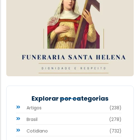
Explorar por categorias
Artigos
(238)
Brasil
(278)
Cotidiano
(732)