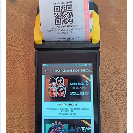
Política
Santa Helena e Região
Saúde e Bem-Estar