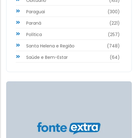
Obituário
(163)
Paraguai
(300)
Paraná
(221)
Política
(257)
Santa Helena e Região
(748)
Saúde e Bem-Estar
(64)