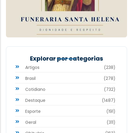
Explorar por categorias
Artigos
(238)
Brasil
(278)
Cotidiano
(732)
Destaque
(1487)
Esporte
(191)
Geral
(311)