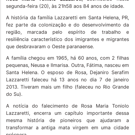
segunda-feira (20), às 21h58 aos 84 anos de idade.
A história da família Lazzaretti em Santa Helena, PR,
fez parte da colonização e do desenvolvimento da
região, marcada pelo espírito de trabalho e
resiliência característico dos imigrantes e migrantes
que desbravaram o Oeste paranaense.
A família chegou em 1965, há 60 anos, com 2 filhas
pequenas, Neusa e Ilmarisa. Outra, Fátima, nasceu em
Santa Helena. O esposo de Rosa, Dejaniro Serafim
Lazzaretti faleceu há 13 anos no dia 7 de janeiro
2013. Tiveram mais um filho (faleceu no Rio Grande
do Su).
A notícia do falecimento de Rosa Maria Toniolo
Lazzaretti, encerra um capítulo importante dessa
mesma história de pioneiros que ajudaram a
transformar a antiga mata virgem em uma cidade
próspera.