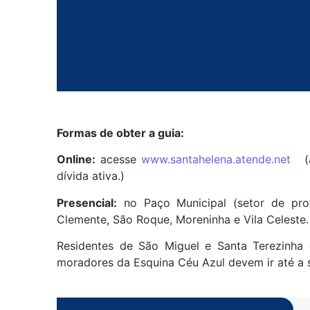
Formas de obter a guia:
Online:
acesse
www.santahelena.atende.net
(a 
dívida ativa.)
Presencial:
no Paço Municipal (setor de pro
Clemente, São Roque, Moreninha e Vila Celeste.
Residentes de São Miguel e Santa Terezinha
moradores da Esquina Céu Azul devem ir até a s