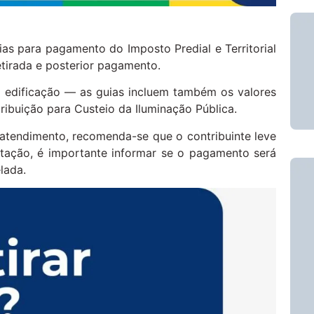
ias para pagamento do Imposto Predial e Territorial
etirada e posterior pagamento.
edificação — as guias incluem também os valores
ribuição para Custeio da Iluminação Pública.
o atendimento, recomenda-se que o contribuinte leve
itação, é importante informar se o pagamento será
lada.