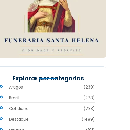
Explorar por categorias
Artigos
(239)
Brasil
(278)
Cotidiano
(733)
Destaque
(1489)
Esporte
(191)