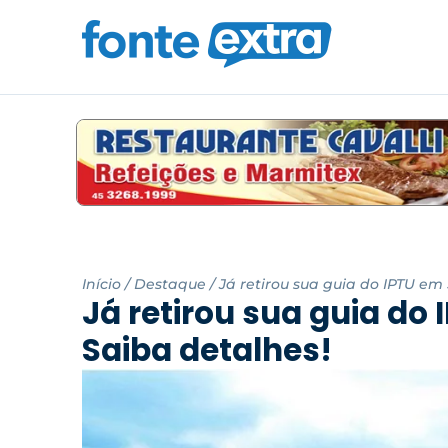
Início
/
Destaque
/
Já retirou sua guia do IPTU em
Já retirou sua guia do
Saiba detalhes!