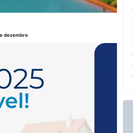
 de dezembro