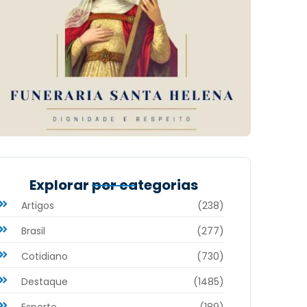
Explorar por categorias
Artigos
(238)
Brasil
(277)
Cotidiano
(730)
Destaque
(1485)
Esporte
(189)