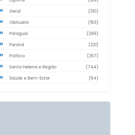
Geral
(310)
Obituário
(163)
Paraguai
(299)
Paraná
(221)
Política
(257)
Santa Helena e Região
(744)
Saúde e Bem-Estar
(64)