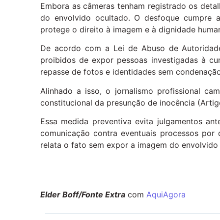
Embora as câmeras tenham registrado os detal
do envolvido ocultado. O desfoque cumpre as 
protege o direito à imagem e à dignidade human
De acordo com a Lei de Abuso de Autoridade 
proibidos de expor pessoas investigadas à cu
repasse de fotos e identidades sem condenação
Alinhado a isso, o jornalismo profissional cam
constitucional da presunção de inocência (Artigo
Essa medida preventiva evita julgamentos ant
comunicação contra eventuais processos por 
relata o fato sem expor a imagem do envolvido a
Elder Boff/Fonte Extra
com
AquiAgora