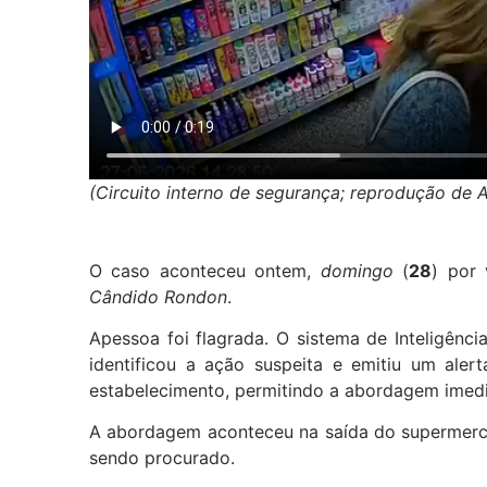
(Circuito interno de segurança; reprodução de 
O caso aconteceu ontem,
domingo
(
28
) por
Cândido Rondon
.
Apessoa foi flagrada. O sistema de Inteligênci
identificou a ação suspeita e emitiu um ale
estabelecimento, permitindo a abordagem imedia
A abordagem aconteceu na saída do supermerc
sendo procurado.