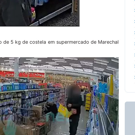
rto de 5 kg de costela em supermercado de Marechal