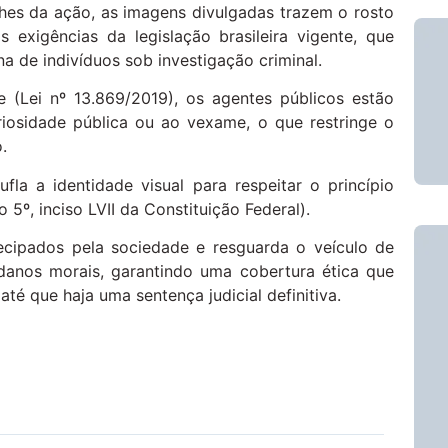
hes da ação, as imagens divulgadas trazem o rosto
exigências da legislação brasileira vigente, que
a de indivíduos sob investigação criminal.
(Lei nº 13.869/2019), os agentes públicos estão
riosidade pública ou ao vexame, o que restringe o
.
ufla a identidade visual para respeitar o princípio
 5º, inciso LVII da Constituição Federal).
ecipados pela sociedade e resguarda o veículo de
danos morais, garantindo uma cobertura ética que
té que haja uma sentença judicial definitiva.