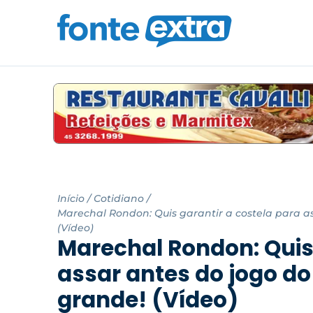
Início
/
Cotidiano
/
Marechal Rondon: Quis garantir a costela para a
(Vídeo)
Marechal Rondon: Quis 
assar antes do jogo d
grande! (Vídeo)