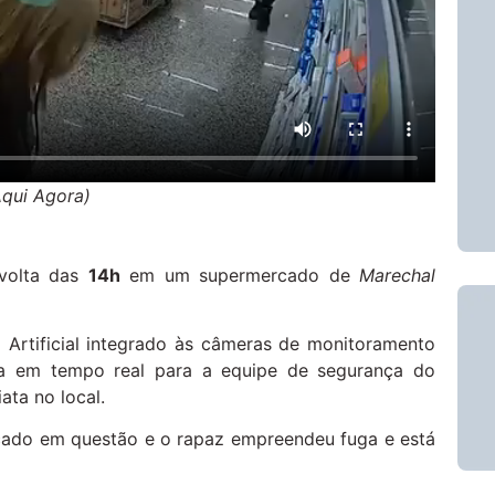
Aqui Agora)
 volta das
14h
em um supermercado de
Marechal
a Artificial integrado às câmeras de monitoramento
rta em tempo real para a equipe de segurança do
ta no local.
ado em questão e o rapaz empreendeu fuga e está