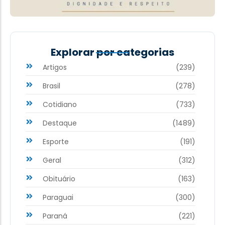
Explorar por categorias
Artigos
(239)
Brasil
(278)
Cotidiano
(733)
Destaque
(1489)
Esporte
(191)
Geral
(312)
Obituário
(163)
Paraguai
(300)
Paraná
(221)