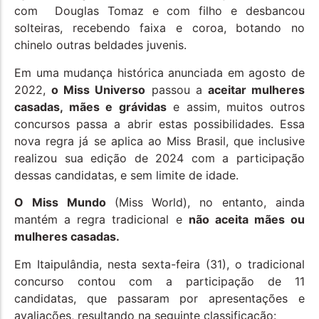
com Douglas Tomaz e com filho e desbancou
solteiras, recebendo faixa e coroa, botando no
chinelo outras beldades juvenis.
Em uma mudança histórica anunciada em agosto de
2022,
o Miss Universo
passou a
aceitar mulheres
casadas, mães e grávidas
e assim, muitos outros
concursos passa a abrir estas possibilidades. Essa
nova regra já se aplica ao Miss Brasil, que inclusive
realizou sua edição de 2024 com a participação
dessas candidatas, e sem limite de idade.
O Miss Mundo
(Miss World), no entanto, ainda
mantém a regra tradicional e
não aceita mães ou
mulheres casadas.
Em Itaipulândia, nesta sexta-feira (31), o tradicional
concurso contou com a participação de 11
candidatas, que passaram por apresentações e
avaliações, resultando na seguinte classificação: