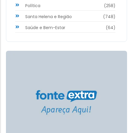
Política
(258)
Santa Helena e Região
(748)
Saúde e Bem-Estar
(64)