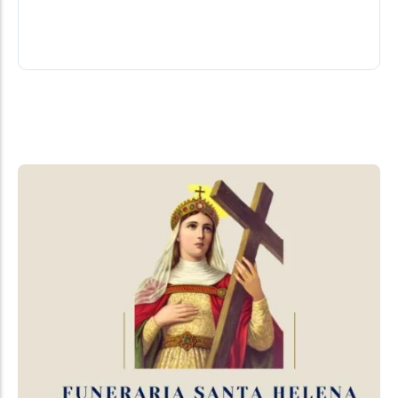
feira...
07/08/2026