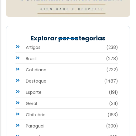
Explorar por categorias
Artigos
(238)
Brasil
(278)
Cotidiano
(732)
Destaque
(1487)
Esporte
(191)
Geral
(311)
Obituário
(163)
Paraguai
(300)