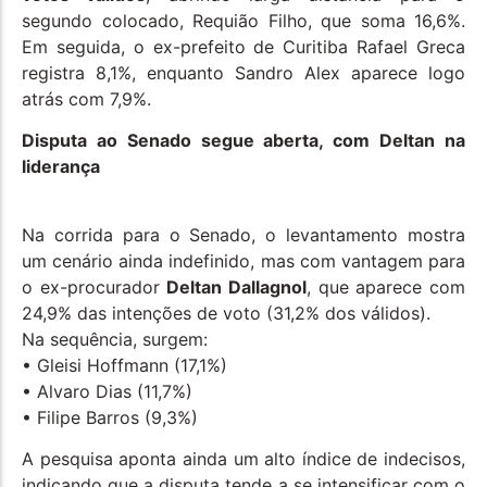
segundo colocado, Requião Filho, que soma 16,6%.
Em seguida, o ex-prefeito de Curitiba Rafael Greca
registra 8,1%, enquanto Sandro Alex aparece logo
atrás com 7,9%.
Disputa ao Senado segue aberta, com Deltan na
liderança
Na corrida para o Senado, o levantamento mostra
um cenário ainda indefinido, mas com vantagem para
o ex-procurador
Deltan Dallagnol
, que aparece com
24,9% das intenções de voto (31,2% dos válidos).
Na sequência, surgem:
• Gleisi Hoffmann (17,1%)
• Alvaro Dias (11,7%)
• Filipe Barros (9,3%)
A pesquisa aponta ainda um alto índice de indecisos,
indicando que a disputa tende a se intensificar com o