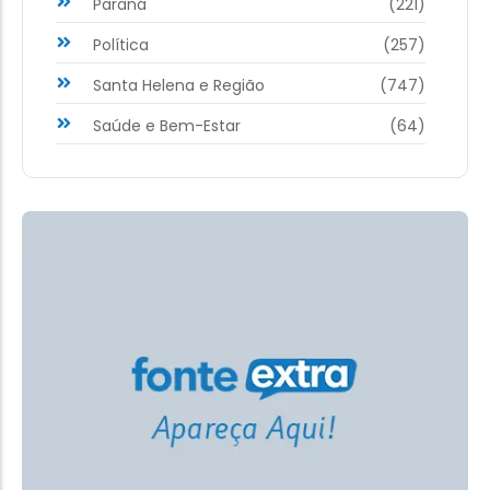
Paraná
(221)
Política
(257)
Santa Helena e Região
(747)
Saúde e Bem-Estar
(64)